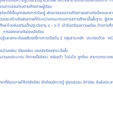
คลากรให้มีความรู้ตามมาตรฐานวิชาชีพ มีความสามารถในการบริหารจัดการ การจัดกา
กรรมการสอนตรงตามศักยภาพผู้เรียน
้เรียนให้เป็นบุคคลแห่งการเรียนรู้ พัฒนาตนเองตามศักยภาพอย่างต่อเนื่องและสามาร
ร่วมและสร้างสัมพันธภาพที่ดีระหว่างคณะกรรมการสถานศึกษาขั้นพื้นฐาน ผู้ปกค
กษาโดยส่งเสริมเด็กปฐมวัยอายุ ๔ - ๖ ปี เข้ารับเตรียมความพร้อม ด้านการศึก
า การออกกลางคันของนักเรียน
ยนรู้และยกระดับผลสัมฤทธิ์ทางการเรียนใน ๕ กลุ่มสาระหลัก ประกอบด้วย 
อ่านคล่อง เขียนคล่อง ของนักเรียนทุกระดับชั้น
งานงบประมาณ มีความเป็นอิสระ คล่องตัว โปร่งใส ถูกต้อง สามารถตรวจสอบได้
คุณภาพให้แก่นักเรียน นักเรียนมีความรู้ คู่คุณธรรม มีค่านิยม อันพึงประส