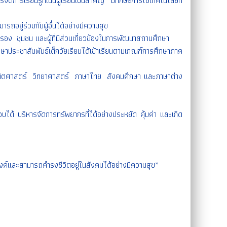
รเรียนรู้ที่เน้นผู้เรียนเป็นสำคัญ มีทักษะการใช้เทคโนโลยีที่
ถอยู่ร่วมกับผู้อื่นได้อย่างมีความสุข
รอง ชุมชน และผู้ที่มีส่วนเกี่ยวข้องในการพัฒนาสถานศึกษา
ษาประชาสัมพันธ์เด็กวัยเรียนได้เข้าเรียนตามเกณฑ์การศึกษาภาค
คณิตศาสตร์ วิทยาศาสตร์ ภาษาไทย สังคมศึกษา และภาษาต่าง
 บริหารจัดการทรัพยากรที่ได้อย่างประหยัด คุ้มค่า และเกิด
งค์และสามารถคำรงชีวิตอยู่ในสังคมได้อย่างมีความสุข”