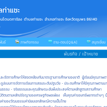
ลท่าแซะ
 บ้านโตนดการ้อง ตำบลท่าแซะ อำเภอท่าแซะ จังหวัดชุมพร 86140
5
ันธ์
ภาพกิจกรรม
ถาม-ตอบ(Q&A)
สมุดเยี่ยม
พันธกิจ / เป้าหมาย
ละจัดการศึกษาให้สอดคล้องกับมาตรฐานการศึกษาของชาติ ผู้เรียนมีคุณภาพตา
รูปแบบการจัดการเรียนการสอนระดับปฐมวัย - ประถมศึกษาให้มีคุณภาพตามมา
มีคุณธรรม - จริยธรรมและคุณลักษณะอันพึงประสงค์ตามหลักสูตรสถานศึกษา
ปฏิบัติตนตามหลักปรัชญาของเศรษฐกิจพอเพียง เห็นคุณค่าของทรัพยากรต่างๆ ฝึกการอ
คุณค่าของวัฒนธรรมค่านิยมเอกลักษณ์ความเป็นไทย