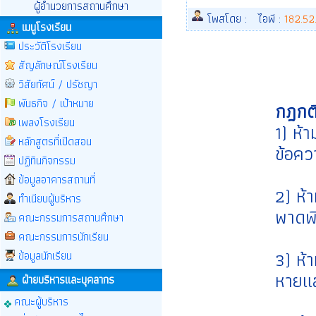
ผู้อำนวยการสถานศึกษา
โพสโดย :
ไอพี :
182.52
เมนูโรงเรียน
ประวัติโรงเรียน
สัญลักษณ์โรงเรียน
วิสัยทัศน์ / ปรัชญา
พันธกิจ / เป้าหมาย
กฎกติ
เพลงโรงเรียน
1) ห้
หลักสูตรที่เปิดสอน
ข้อคว
ปฏิทินกิจกรรม
ข้อมูลอาคารสถานที่
2) ห้
ทำเนียบผู้บริหาร
พาดพิ
คณะกรรมการสถานศึกษา
คณะกรรมการนักเรียน
3) ห้
ข้อมูลนักเรียน
หายแล
ฝ่ายบริหารและบุคลากร
คณะผู้บริหาร