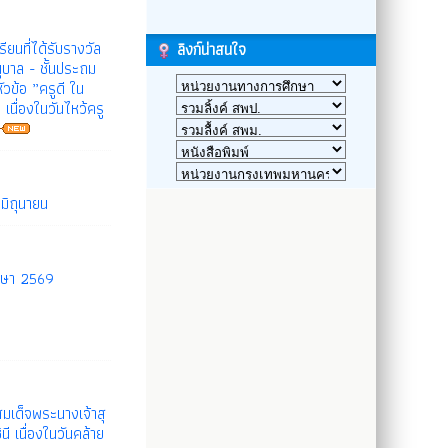
ไม่มีข้อมูล
ียนที่ได้รับรางวัล
ลิงก์น่าสนใจ
บาล - ชั้นประถม
ัวข้อ ”ครูดี ใน
เนื่องในวันไหว้ครู
มิถุนายน
ึกษา 2569
มเด็จพระนางเจ้าสุ
 เนื่องในวันคล้าย