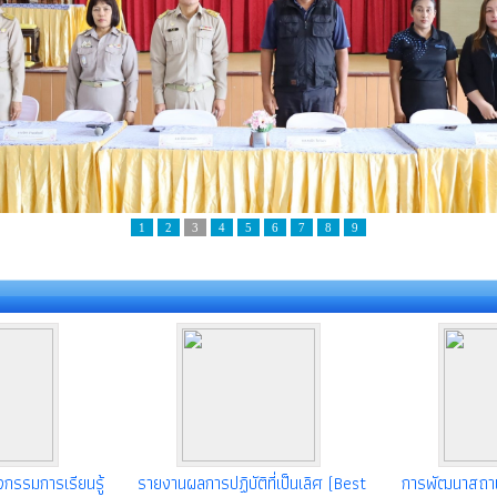
1
2
3
4
5
6
7
8
9
กรรมการเรียนรู้
รายงานผลการปฏิบัติที่เป็นเลิศ (Best
การพัฒนาสถาน