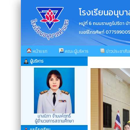
โรงเรียนอนุบา
หมู่ที่ 6 ถนนราษฏร์ปรีดา
เบอร์โทรศัพท์ 07759900
หน้าแรก
คณะผู้บริหาร
ข่าวประชาสัมพ
ผู้บริหาร
นางนิภา จำนงค์ฤทธิ์
ผู้อำนวยการสถานศึกษา
เมนูโรงเรียน