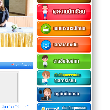
อ่านทั้งหมด..
ศึกษาโดยใช้กลยุทธ์