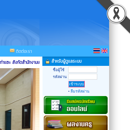
ติดต่อเรา
สำหรับผู้ดูแลระบบ
่าแซะ สังกัดสำนักงานเขตพื้นที่การศึกษาประถมศึกษาชุมพร เขต 1 ....
ชื่อผู้ใช้
รหัสผ่าน
•
ลืมรหัสผ่าน