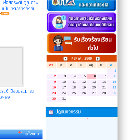
เพื่อยกระดับคุณภาพ
มเป็นเลิศอย่างยั่งยืน
สิงหาคม 2569
อา.
จ.
อ.
พ.
พฤ.
ศ.
ส.
1
2
3
4
5
6
7
8
9
10
11
12
13
14
15
16
17
18
19
20
21
22
ประจำปีงบประมาณ
23
24
25
26
27
28
29
2569
30
31
ปฏิทินกิจกรรม
ดูทั้งหมด..