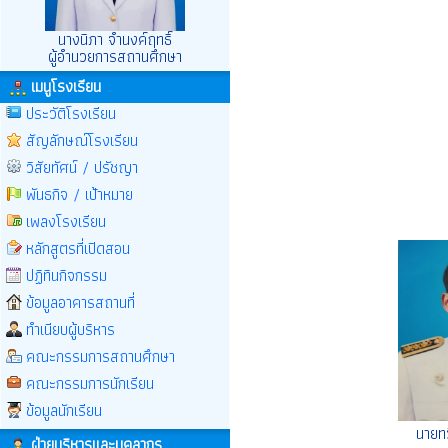
นางนิภา จำนงค์ฤทธิ์
ผู้อำนวยการสถานศึกษา
เมนูโรงเรียน
ประวัติโรงเรียน
สัญลักษณ์โรงเรียน
วิสัยทัศน์ / ปรัชญา
พันธกิจ / เป้าหมาย
เพลงโรงเรียน
หลักสูตรที่เปิดสอน
ปฏิทินกิจกรรม
ข้อมูลอาคารสถานที่
ทำเนียบผู้บริหาร
คณะกรรมการสถานศึกษา
คณะกรรมการนักเรียน
ข้อมูลนักเรียน
นายทว
ฝ่ายบริหารและบุคลากร