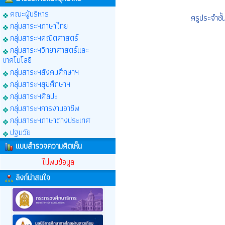
คณะผู้บริหาร
ครูประจำชั้
กลุ่มสาระฯภาษาไทย
กลุ่มสาระฯคณิตศาสตร์
กลุ่มสาระฯวิทยาศาสตร์และ
เทคโนโลยี
กลุ่มสาระฯสังคมศึกษาฯ
กลุ่มสาระฯสุขศึกษาฯ
กลุ่มสาระฯศิลปะ
กลุ่มสาระฯการงานอาชีพ
กลุ่มสาระฯภาษาต่างประเทศ
ปฐมวัย
แบบสำรวจความคิดเห็น
ไม่พบข้อมูล
ลิงก์น่าสนใจ